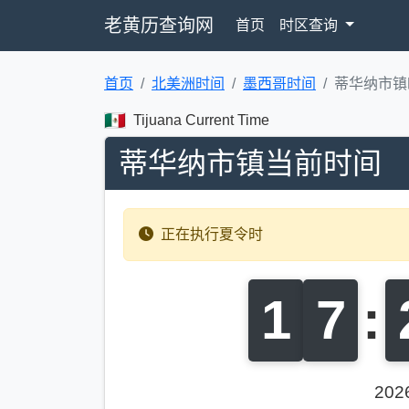
老黄历查询网
首页
时区查询
首页
北美洲时间
墨西哥时间
蒂华纳市镇
Tijuana Current Time
蒂华纳市镇当前时间
正在执行夏令时
1
7
:
20