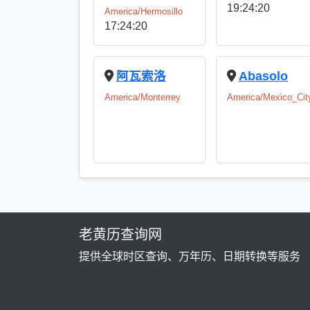
19:24:21
America/Hermosillo
17:24:21
阿瓦索洛
Abasolo
America/Monterrey
America/Mexico_Cit
老黄历查询网
提供全球时区查询、万年历、日期转换等服务