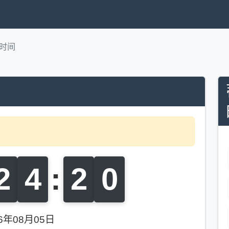
时间
2
4
:
2
1
26年08月05日