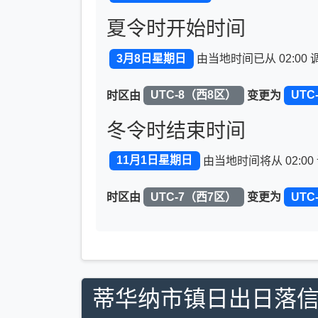
夏令时开始时间
3月8日星期日
由当地时间已从 02:00 
时区由
UTC-8（西8区）
变更为
UTC
冬令时结束时间
11月1日星期日
由当地时间将从 02:00 
时区由
UTC-7（西7区）
变更为
UTC
蒂华纳市镇日出日落