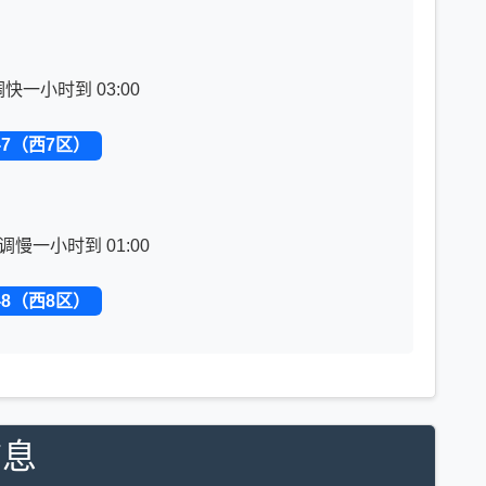
调快一小时到 03:00
-7（西7区）
调慢一小时到 01:00
-8（西8区）
信息