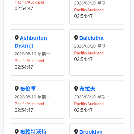
Pacific/Auckland
2026/08/10
星期一
02:54:48
Pacific/Auckland
02:54:48
Ashburton
Balclutha
District
2026/08/10
星期一
Pacific/Auckland
2026/08/10
星期一
02:54:48
Pacific/Auckland
02:54:48
布伦亨
布拉夫
2026/08/10
星期一
2026/08/10
星期一
Pacific/Auckland
Pacific/Auckland
02:54:48
02:54:48
布赖特沃特
Brooklyn