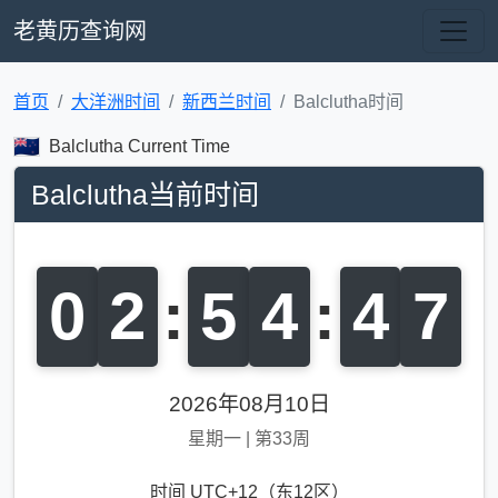
老黄历查询网
首页
大洋洲时间
新西兰时间
Balclutha时间
Balclutha Current Time
Balclutha当前时间
0
2
:
5
4
:
4
8
2026年08月10日
星期一
|
第33周
时间 UTC+12（东12区）