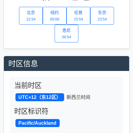
北京
纽约
伦敦
东京
22:54
00:00
15:54
23:54
悉尼
00:54
时区信息
当前时区
UTC+12（东12区）
新西兰时间
时区标识符
Pacific/Auckland