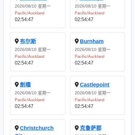
2026/08/10
星期一
2026/08/10
星期一
Pacific/Auckland
Pacific/Auckland
02:54:48
02:54:48
布尔斯
Burnham
2026/08/10
星期一
2026/08/10
星期一
Pacific/Auckland
Pacific/Auckland
02:54:48
02:54:48
劍橋
Castlepoint
2026/08/10
星期一
2026/08/10
星期一
Pacific/Auckland
Pacific/Auckland
02:54:48
02:54:48
Christchurch
克鲁萨郡