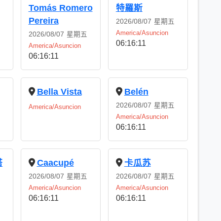
Tomás Romero
特羅斯
Pereira
2026/08/07
星期五
America/Asuncion
2026/08/07
星期五
06:16:11
America/Asuncion
06:16:11
Bella Vista
Belén
2026/08/07
星期五
America/Asuncion
America/Asuncion
06:16:11
塔
Caacupé
卡瓜苏
2026/08/07
星期五
2026/08/07
星期五
America/Asuncion
America/Asuncion
06:16:11
06:16:11