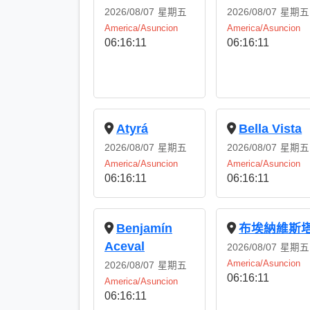
2026/08/07
星期五
2026/08/07
星期五
America/Asuncion
America/Asuncion
06:16:11
06:16:11
Atyrá
Bella Vista
2026/08/07
星期五
2026/08/07
星期五
America/Asuncion
America/Asuncion
06:16:11
06:16:11
Benjamín
布埃納維斯
Aceval
2026/08/07
星期五
America/Asuncion
2026/08/07
星期五
06:16:11
America/Asuncion
06:16:11