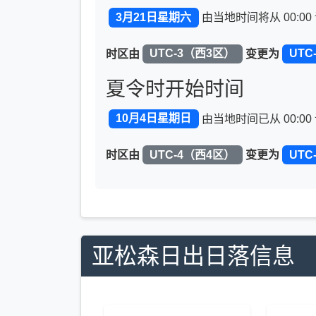
3月21日星期六
由当地时间将从 00:00 
时区由
UTC-3（西3区）
变更为
UTC
夏令时开始时间
10月4日星期日
由当地时间已从 00:00 
时区由
UTC-4（西4区）
变更为
UTC
亚松森日出日落信息