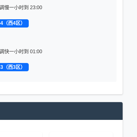
调慢一小时到 23:00
-4（西4区）
调快一小时到 01:00
-3（西3区）