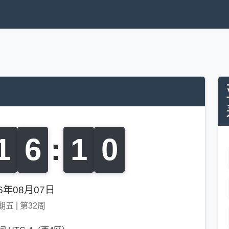
1
6
:
1
1
26年08月07日
期五
|
第32周