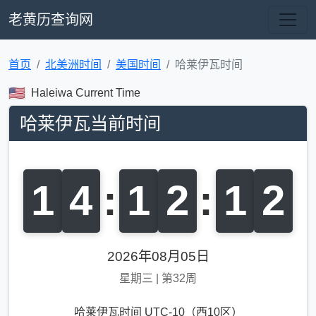
老黄历查询网
首页
北美洲时间
美国时间
哈莱伊瓦时间
Haleiwa Current Time
哈莱伊瓦当前时间
1
4
:
1
2
:
1
3
2026年08月05日
星期三
|
第32周
哈莱伊瓦时间 UTC-10（西10区）