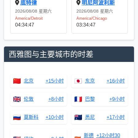
底特律
明尼阿波利斯
2026/08/08
星期六
2026/08/08
星期六
America/Detroit
America/Chicago
04:34:47
03:34:47
西雅图与主要城市的时差
北京
+15小时
东京
+16小时
伦敦
+8小时
巴黎
+9小时
莫斯科
+10小时
悉尼
+17小时
新德
+12小时30