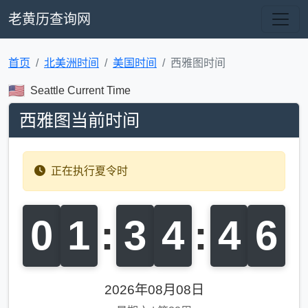
老黄历查询网
首页
北美洲时间
美国时间
西雅图时间
Seattle Current Time
西雅图当前时间
正在执行夏令时
0
1
:
3
4
:
4
7
2026年08月08日