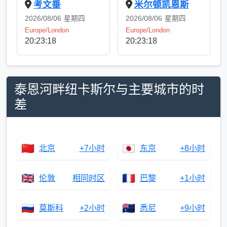
考文垂
米尔顿凯恩斯
2026/08/06
星期四
2026/08/06
星期四
Europe/London
Europe/London
20:23:18
20:23:18
泰恩河畔纽卡斯尔与主要城市的时
差
北京
+7小时
东京
+8小时
伦敦
相同时区
巴黎
+1小时
莫斯科
+2小时
悉尼
+9小时