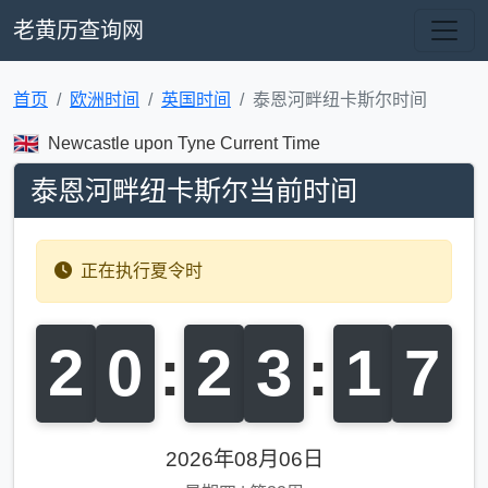
老黄历查询网
首页
欧洲时间
英国时间
泰恩河畔纽卡斯尔时间
Newcastle upon Tyne Current Time
泰恩河畔纽卡斯尔当前时间
正在执行夏令时
2
0
:
2
3
:
1
8
2026年08月06日