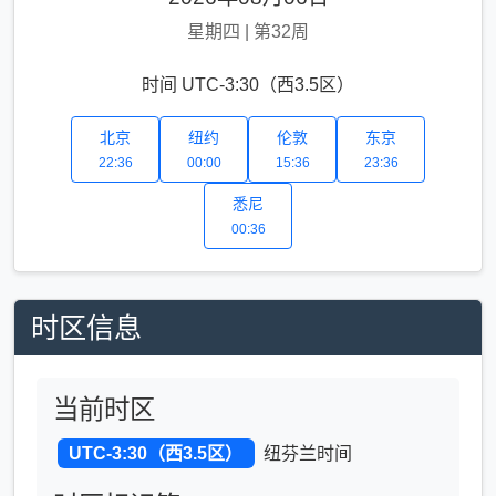
星期四
|
第32周
时间 UTC-3:30（西3.5区）
北京
纽约
伦敦
东京
22:37
00:00
15:37
23:37
悉尼
00:37
时区信息
当前时区
UTC-3:30（西3.5区）
纽芬兰时间