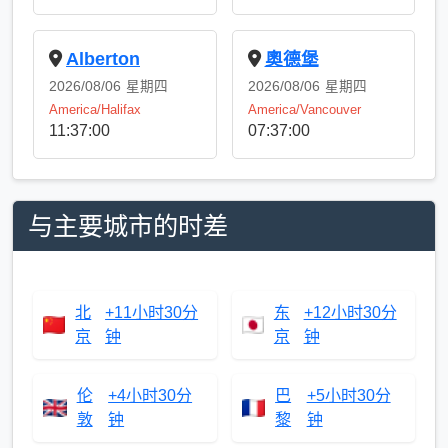
Alberton
奧德堡
2026/08/06
星期四
2026/08/06
星期四
America/Halifax
America/Vancouver
11:37:00
07:37:00
与主要城市的时差
北
+11小时30分
东
+12小时30分
京
钟
京
钟
伦
+4小时30分
巴
+5小时30分
敦
钟
黎
钟