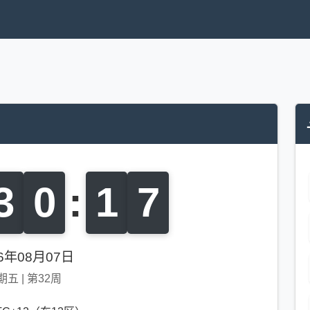
3
0
:
1
8
26年08月07日
期五
|
第32周