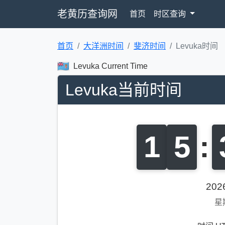
老黄历查询网
首页
时区查询
首页
大洋洲时间
斐济时间
Levuka时间
Levuka Current Time
Levuka当前时间
1
5
:
20
星