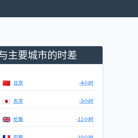
与主要城市的时差
北京
-4小时
东京
-3小时
伦敦
-11小时
巴黎
-10小时