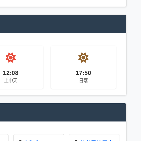
12:08
17:50
上中天
日落
间