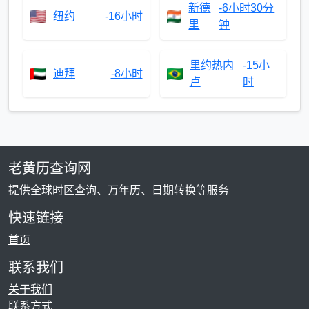
新德
-6小时30分
纽约
-16小时
里
钟
里约热内
-15小
迪拜
-8小时
卢
时
老黄历查询网
提供全球时区查询、万年历、日期转换等服务
快速链接
首页
联系我们
关于我们
联系方式