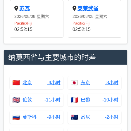
苏瓦
泰莱武省
2026/08/08
星期六
2026/08/08
星期六
Pacific/Fiji
Pacific/Fiji
02:52:15
02:52:15
纳莫西省与主要城市的时差
北京
-4小时
东京
-3小时
伦敦
-11小时
巴黎
-10小时
莫斯科
-9小时
悉尼
-2小时