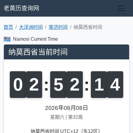
老黄历查询网
首页
大洋洲时间
斐济时间
纳莫西省时间
Namosi Current Time
纳莫西省当前时间
0
2
:
5
2
:
1
5
2026年08月08日
星期六
|
第32周
纳莫西省时间 UTC+12（东12区）