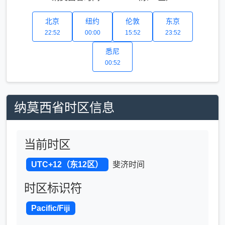
北京
纽约
伦敦
东京
22:52
00:00
15:52
23:52
悉尼
00:52
纳莫西省时区信息
当前时区
UTC+12（东12区）
斐济时间
时区标识符
Pacific/Fiji