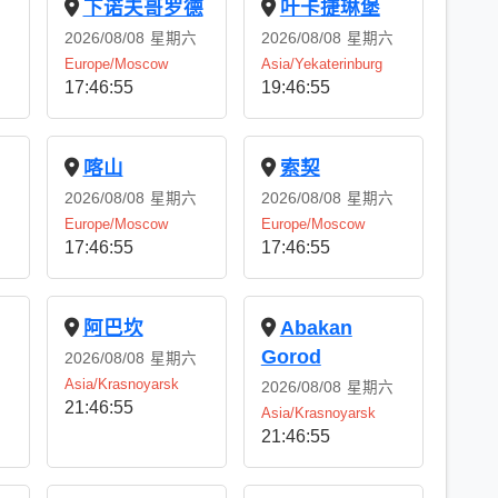
下诺夫哥罗德
叶卡捷琳堡
2026/08/08
星期六
2026/08/08
星期六
Europe/Moscow
Asia/Yekaterinburg
17:46:56
19:46:56
喀山
索契
2026/08/08
星期六
2026/08/08
星期六
Europe/Moscow
Europe/Moscow
17:46:56
17:46:56
阿巴坎
Abakan
Gorod
2026/08/08
星期六
Asia/Krasnoyarsk
2026/08/08
星期六
21:46:56
Asia/Krasnoyarsk
21:46:56