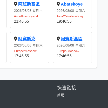
阿班斯基區
Abatskoye
2026/08/08
星期六
2026/08/08
星期六
Asia/Krasnoyarsk
Asia/Yekaterinburg
21:46:56
19:46:56
阿宾斯克
阿賓斯基區
2026/08/08
星期六
2026/08/08
星期六
Europe/Moscow
Europe/Moscow
17:46:56
17:46:56
快速链接
首页