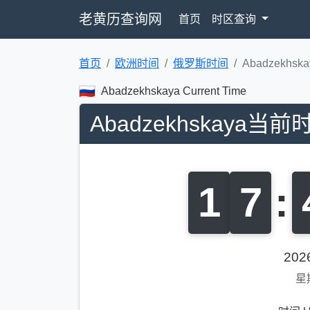
老黄历查询网
首页
时区查询
首页
欧洲时间
俄罗斯时间
Abadzekhsk
Abadzekhskaya Current Time
Abadzekhskaya当前
1
7
:
20
星