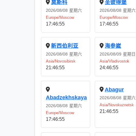
莫斯科
圣彼得堡
2026/08/08
星期六
2026/08/08
星期六
Europe/Moscow
Europe/Moscow
17:46:56
17:46:56
新西伯利亚
海参崴
2026/08/08
星期六
2026/08/09
星期日
Asia/Novosibirsk
Asia/Vladivostok
21:46:56
24:46:56
Abagur
Abadzekhskaya
2026/08/08
星期六
Asia/Novokuznetsk
2026/08/08
星期六
21:46:56
Europe/Moscow
17:46:56