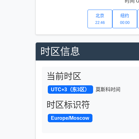
时间 
北京
纽约
22:46
00:00
时区信息
当前时区
UTC+3（东3区）
莫斯科时间
时区标识符
Europe/Moscow