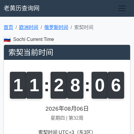
老黄历查询网
首页
欧洲时间
俄罗斯时间
索契时间
Sochi Current Time
索契当前时间
1
1
:
2
8
:
0
7
2026年08月06日
星期四
|
第32周
索契时间 UTC+3（东3区）