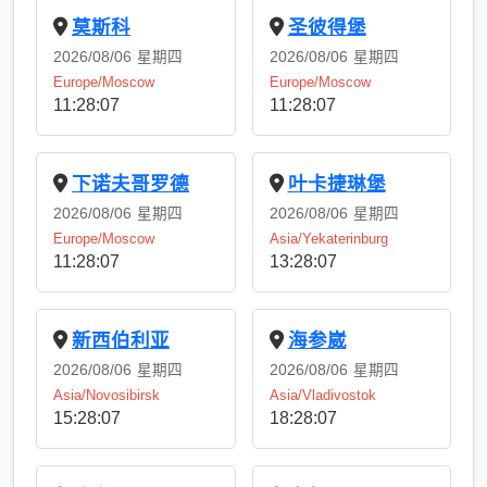
莫斯科
圣彼得堡
2026/08/06
星期四
2026/08/06
星期四
Europe/Moscow
Europe/Moscow
11:28:07
11:28:07
下诺夫哥罗德
叶卡捷琳堡
2026/08/06
星期四
2026/08/06
星期四
Europe/Moscow
Asia/Yekaterinburg
11:28:07
13:28:07
新西伯利亚
海参崴
2026/08/06
星期四
2026/08/06
星期四
Asia/Novosibirsk
Asia/Vladivostok
15:28:07
18:28:07