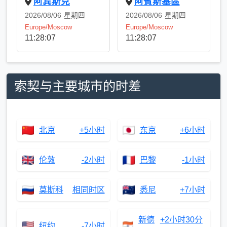
阿宾斯克
阿賓斯基區
2026/08/06
星期四
2026/08/06
星期四
Europe/Moscow
Europe/Moscow
11:28:07
11:28:07
索契与主要城市的时差
北京
+5小时
东京
+6小时
伦敦
-2小时
巴黎
-1小时
莫斯科
相同时区
悉尼
+7小时
新德
+2小时30分
纽约
-7小时