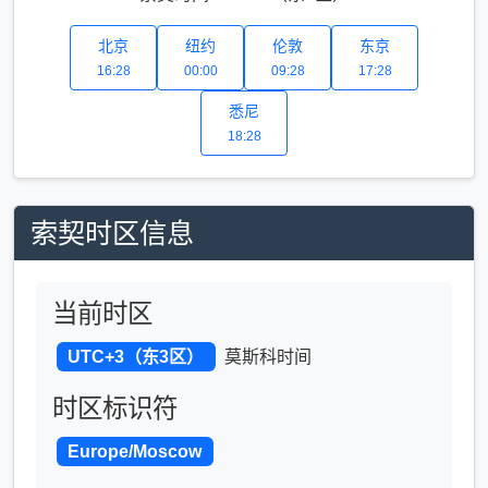
北京
纽约
伦敦
东京
16:28
00:00
09:28
17:28
悉尼
18:28
索契时区信息
当前时区
UTC+3（东3区）
莫斯科时间
时区标识符
Europe/Moscow