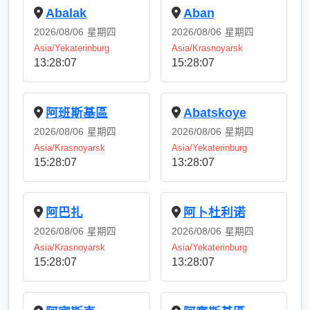
Abalak
Aban
2026/08/06
星期四
2026/08/06
星期四
Asia/Yekaterinburg
Asia/Krasnoyarsk
13:28:07
15:28:07
阿班斯基區
Abatskoye
2026/08/06
星期四
2026/08/06
星期四
Asia/Krasnoyarsk
Asia/Yekaterinburg
15:28:07
13:28:07
阿巴扎
阿卜杜利诺
2026/08/06
星期四
2026/08/06
星期四
Asia/Krasnoyarsk
Asia/Yekaterinburg
15:28:07
13:28:07