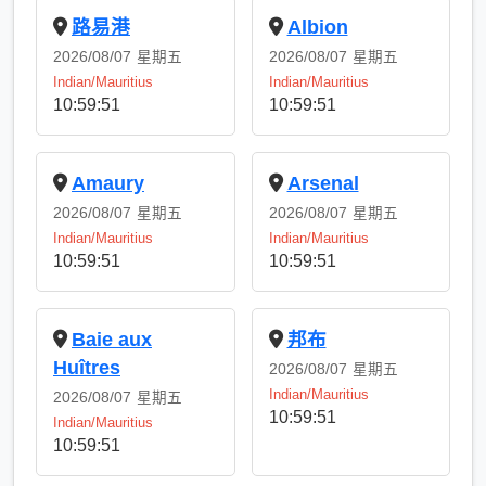
路易港
Albion
2026/08/07
星期五
2026/08/07
星期五
Indian/Mauritius
Indian/Mauritius
10:59:51
10:59:51
Amaury
Arsenal
2026/08/07
星期五
2026/08/07
星期五
Indian/Mauritius
Indian/Mauritius
10:59:51
10:59:51
Baie aux
邦布
Huîtres
2026/08/07
星期五
Indian/Mauritius
2026/08/07
星期五
10:59:51
Indian/Mauritius
10:59:51