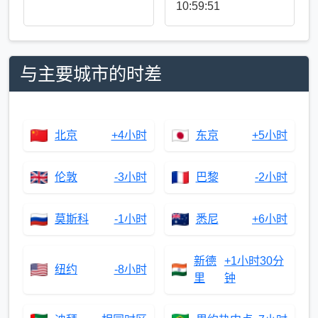
10:59:51
与主要城市的时差
北京
+4小时
东京
+5小时
伦敦
-3小时
巴黎
-2小时
莫斯科
-1小时
悉尼
+6小时
新德
+1小时30分
纽约
-8小时
里
钟