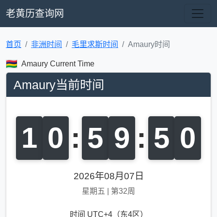
老黄历查询网
首页
非洲时间
毛里求斯时间
Amaury时间
Amaury Current Time
Amaury当前时间
1
0
:
5
9
:
5
0
2026年08月07日
星期五
|
第32周
时间 UTC+4（东4区）