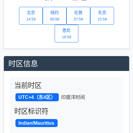
北京
纽约
伦敦
东京
14:59
00:00
07:59
15:59
悉尼
16:59
时区信息
当前时区
UTC+4（东4区）
印度洋时间
时区标识符
Indian/Mauritius