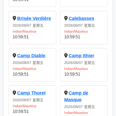
Brisée Verdière
Calebasses
2026/08/07
星期五
2026/08/07
星期五
Indian/Mauritius
Indian/Mauritius
10:59:51
10:59:51
Camp Diable
Camp Ithier
2026/08/07
星期五
2026/08/07
星期五
Indian/Mauritius
Indian/Mauritius
10:59:51
10:59:51
Camp Thorel
Camp de
Masque
2026/08/07
星期五
Indian/Mauritius
2026/08/07
星期五
10:59:51
Indian/Mauritius