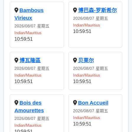
Bambous
博巴森-罗斯希尔
Virieux
2026/08/07
星期五
Indian/Mauritius
2026/08/07
星期五
10:59:51
Indian/Mauritius
10:59:51
博瓦隆區
贝莱尔
2026/08/07
星期五
2026/08/07
星期五
Indian/Mauritius
Indian/Mauritius
10:59:51
10:59:51
Bois des
Bon Accueil
Amourettes
2026/08/07
星期五
Indian/Mauritius
2026/08/07
星期五
10:59:51
Indian/Mauritius
10:59:51