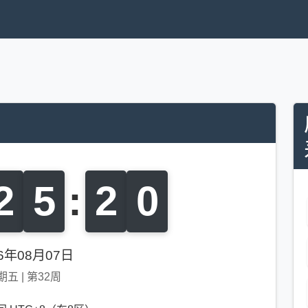
2
5
:
2
0
26年08月07日
期五
|
第32周