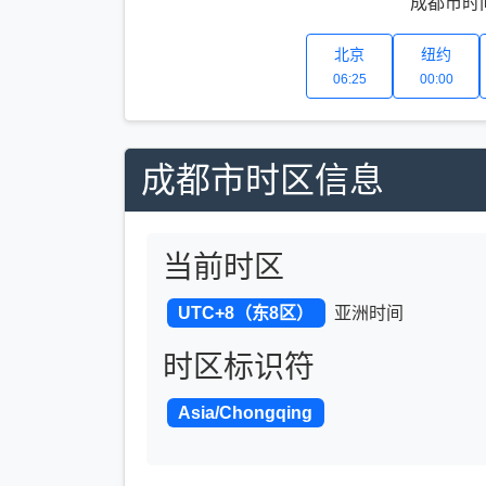
成都市时间
北京
纽约
06:25
00:00
成都市时区信息
当前时区
UTC+8（东8区）
亚洲时间
时区标识符
Asia/Chongqing