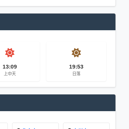
13:09
19:53
上中天
日落
间