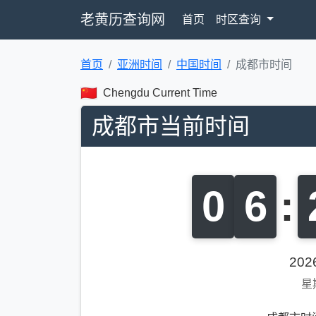
老黄历查询网
首页
时区查询
首页
亚洲时间
中国时间
成都市时间
Chengdu Current Time
成都市当前时间
0
6
:
20
星