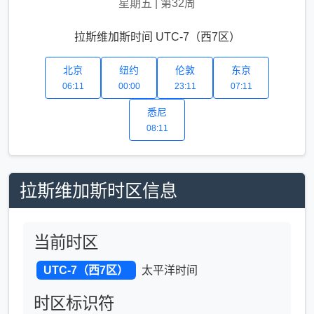
星期五
|
第32周
拉斯维加斯时间 UTC-7（西7区）
北京
纽约
伦敦
东京
06:11
00:00
23:11
07:11
悉尼
08:11
拉斯维加斯时区信息
当前时区
UTC-7（西7区）
太平洋时间
时区标识符