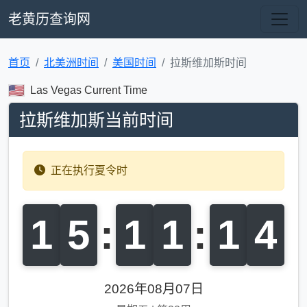
老黄历查询网
首页
北美洲时间
美国时间
拉斯维加斯时间
Las Vegas Current Time
拉斯维加斯当前时间
正在执行夏令时
1
5
:
1
1
:
1
4
2026年08月07日