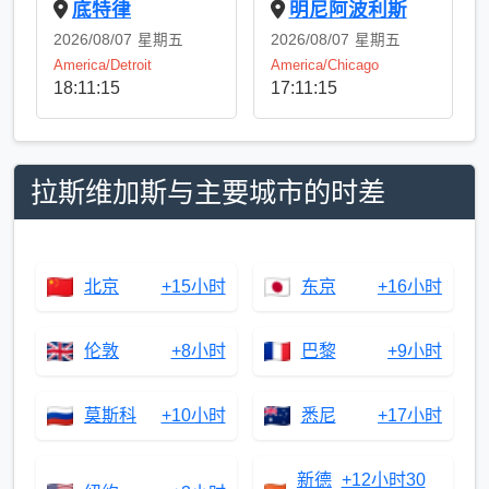
底特律
明尼阿波利斯
2026/08/07
星期五
2026/08/07
星期五
America/Detroit
America/Chicago
18:11:15
17:11:15
拉斯维加斯与主要城市的时差
北京
+15小时
东京
+16小时
伦敦
+8小时
巴黎
+9小时
莫斯科
+10小时
悉尼
+17小时
新德
+12小时30