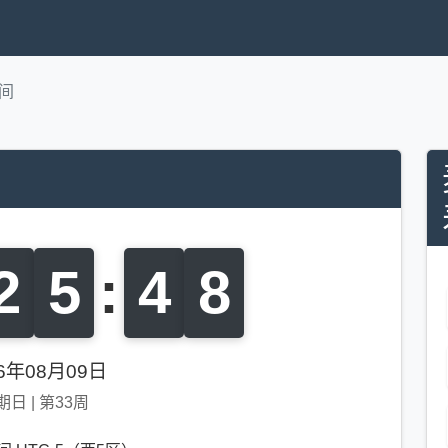
间
2
5
:
4
8
26年08月09日
期日
|
第33周