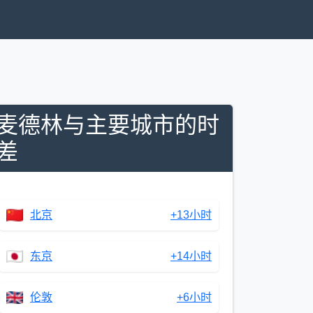
麦德林与主要城市的时
差
北京
+13小时
东京
+14小时
伦敦
+6小时