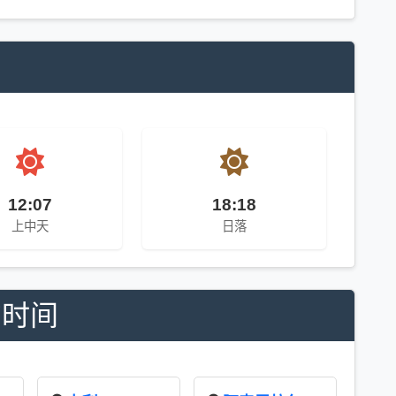
12:07
18:18
上中天
日落
在时间