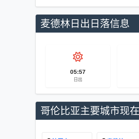
麦德林日出日落信息
05:57
日出
哥伦比亚主要城市现