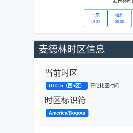
麦德林时间
北京
纽约
18:25
00:00
麦德林时区信息
当前时区
UTC-5（西5区）
哥伦比亚时间
时区标识符
America/Bogota