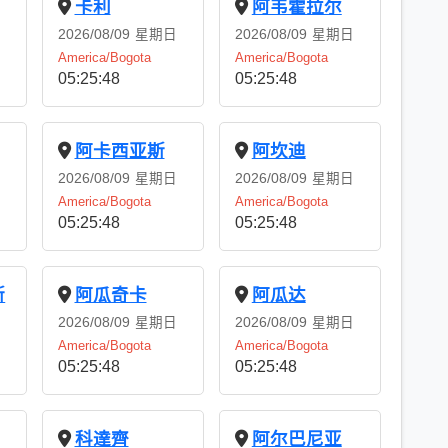
卡利
阿韦霍拉尔
2026/08/09
星期日
2026/08/09
星期日
America/Bogota
America/Bogota
05:25:48
05:25:48
阿卡西亚斯
阿坎迪
2026/08/09
星期日
2026/08/09
星期日
America/Bogota
America/Bogota
05:25:48
05:25:48
斯
阿瓜奇卡
阿瓜达
2026/08/09
星期日
2026/08/09
星期日
America/Bogota
America/Bogota
05:25:48
05:25:48
科達齊
阿尔巴尼亚